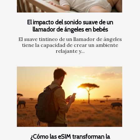
El impacto del sonido suave de un
llamador de ángeles en bebés
El suave tintineo de un llamador de ángeles
tiene la capacidad de crear un ambiente
relajante y...
¿Cómo las eSIM transforman la