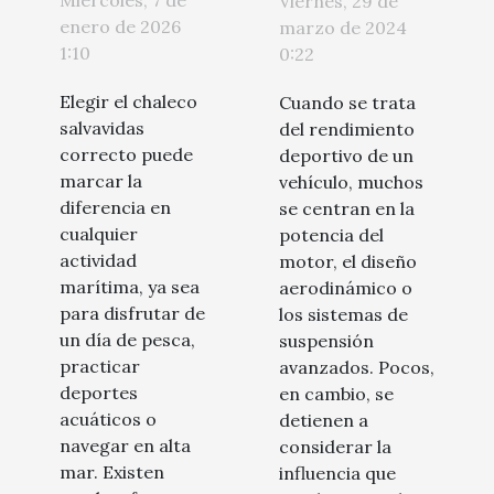
Miércoles, 7 de
Viernes, 29 de
chaleco
Baratos en el
enero de 2026
marzo de 2024
salvavidas
Rendimiento
1:10
0:22
adecuado
Deportivo de
Elegir el chaleco
Cuando se trata
para cada
Vehículos
salvavidas
del rendimiento
actividad
correcto puede
deportivo de un
marítima
marcar la
vehículo, muchos
diferencia en
se centran en la
cualquier
potencia del
actividad
motor, el diseño
marítima, ya sea
aerodinámico o
para disfrutar de
los sistemas de
un día de pesca,
suspensión
practicar
avanzados. Pocos,
deportes
en cambio, se
acuáticos o
detienen a
navegar en alta
considerar la
mar. Existen
influencia que