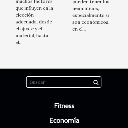
muchos factores
pueden tener los
que influyen en la
neumáticos,
elección
especialmente si
adecuada, desde
son económicos,
el ajuste y el
en el...
material, hasta
el...
Fitness
Economía