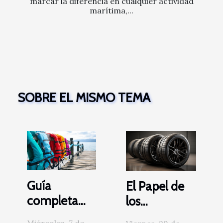
marcar la diferencia en cualquier actividad
marítima,...
SOBRE EL MISMO TEMA
Guía
El Papel de
completa
los
para elegir el
Neumáticos