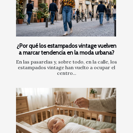
¿Por qué los estampados vintage vuelven
a marcar tendencia en la moda urbana?
En las pasarelas y, sobre todo, en la calle, los
estampados vintage han vuelto a ocupar el
centro...