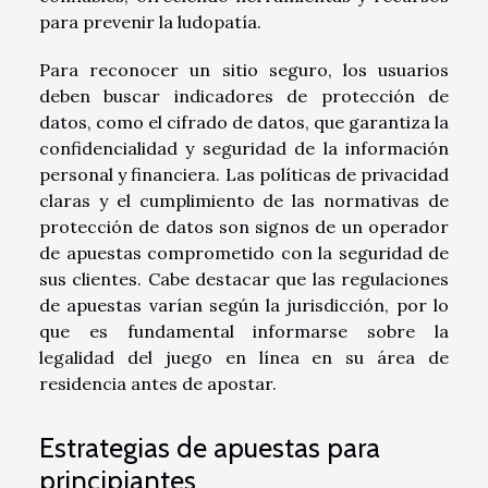
para prevenir la ludopatía.
Para reconocer un sitio seguro, los usuarios
deben buscar indicadores de protección de
datos, como el cifrado de datos, que garantiza la
confidencialidad y seguridad de la información
personal y financiera. Las políticas de privacidad
claras y el cumplimiento de las normativas de
protección de datos son signos de un operador
de apuestas comprometido con la seguridad de
sus clientes. Cabe destacar que las regulaciones
de apuestas varían según la jurisdicción, por lo
que es fundamental informarse sobre la
legalidad del juego en línea en su área de
residencia antes de apostar.
Estrategias de apuestas para
principiantes