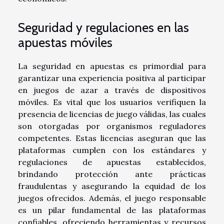
Seguridad y regulaciones en las
apuestas móviles
La seguridad en apuestas es primordial para
garantizar una experiencia positiva al participar
en juegos de azar a través de dispositivos
móviles. Es vital que los usuarios verifiquen la
presencia de licencias de juego válidas, las cuales
son otorgadas por organismos reguladores
competentes. Estas licencias aseguran que las
plataformas cumplen con los estándares y
regulaciones de apuestas establecidos,
brindando protección ante prácticas
fraudulentas y asegurando la equidad de los
juegos ofrecidos. Además, el juego responsable
es un pilar fundamental de las plataformas
confiables, ofreciendo herramientas y recursos